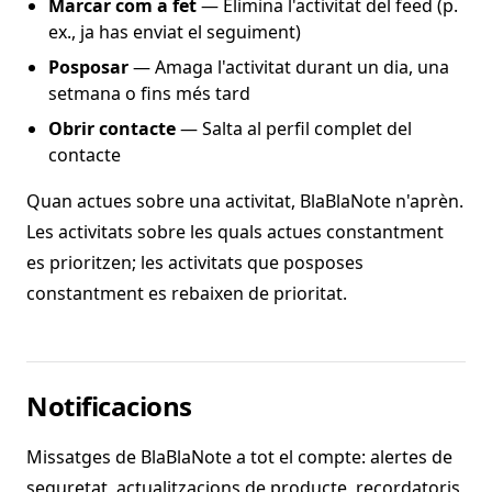
Marcar com a fet
— Elimina l'activitat del feed (p.
ex., ja has enviat el seguiment)
Posposar
— Amaga l'activitat durant un dia, una
setmana o fins més tard
Obrir contacte
— Salta al perfil complet del
contacte
Quan actues sobre una activitat, BlaBlaNote n'aprèn.
Les activitats sobre les quals actues constantment
es prioritzen; les activitats que posposes
constantment es rebaixen de prioritat.
Notificacions
Missatges de BlaBlaNote a tot el compte: alertes de
seguretat, actualitzacions de producte, recordatoris