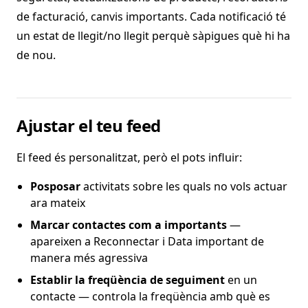
de facturació, canvis importants. Cada notificació té
un estat de llegit/no llegit perquè sàpigues què hi ha
de nou.
Ajustar el teu feed
El feed és personalitzat, però el pots influir:
Posposar
activitats sobre les quals no vols actuar
ara mateix
Marcar contactes com a importants
—
apareixen a Reconnectar i Data important de
manera més agressiva
Establir la freqüència de seguiment
en un
contacte — controla la freqüència amb què es