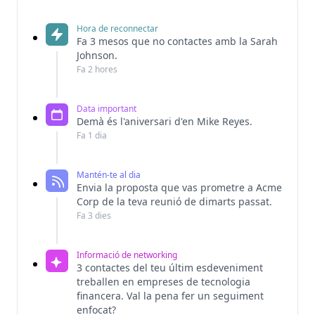
Hora de reconnectar
Fa 3 mesos que no contactes amb la Sarah
Johnson.
Fa 2 hores
Data important
Demà és l'aniversari d'en Mike Reyes.
Fa 1 dia
Mantén-te al dia
Envia la proposta que vas prometre a Acme
Corp de la teva reunió de dimarts passat.
Fa 3 dies
Informació de networking
3 contactes del teu últim esdeveniment
treballen en empreses de tecnologia
financera. Val la pena fer un seguiment
enfocat?