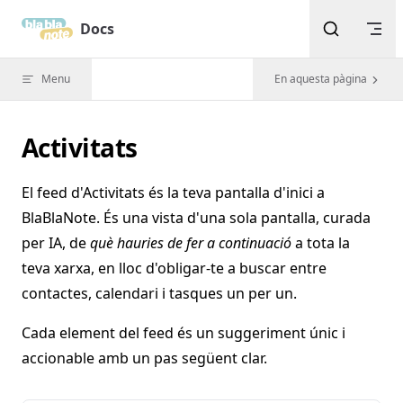
Skip to content
Docs
Menu
En aquesta pàgina
Activitats
El feed d'Activitats és la teva pantalla d'inici a
BlaBlaNote. És una vista d'una sola pantalla, curada
per IA, de
què hauries de fer a continuació
a tota la
teva xarxa, en lloc d'obligar-te a buscar entre
contactes, calendari i tasques un per un.
Cada element del feed és un suggeriment únic i
accionable amb un pas següent clar.