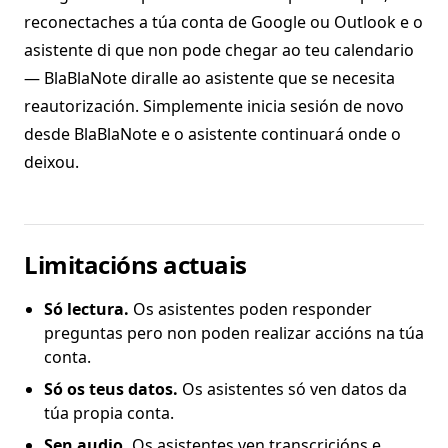
reconectaches a túa conta de Google ou Outlook e o
asistente di que non pode chegar ao teu calendario
— BlaBlaNote diralle ao asistente que se necesita
reautorización. Simplemente inicia sesión de novo
desde BlaBlaNote e o asistente continuará onde o
deixou.
Limitacións actuais
Só lectura.
Os asistentes poden responder
preguntas pero non poden realizar accións na túa
conta.
Só os teus datos.
Os asistentes só ven datos da
túa propia conta.
Sen audio.
Os asistentes ven transcricións e