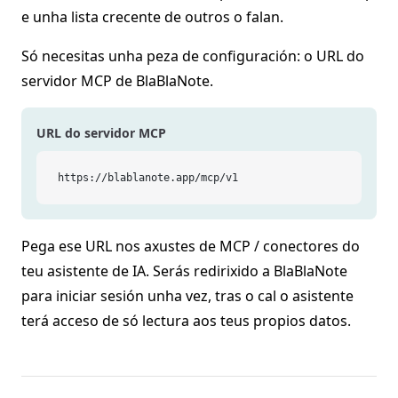
e unha lista crecente de outros o falan.
Só necesitas unha peza de configuración: o URL do
servidor MCP de BlaBlaNote.
URL do servidor MCP
https://blablanote.app/mcp/v1
Pega ese URL nos axustes de MCP / conectores do
teu asistente de IA. Serás redirixido a BlaBlaNote
para iniciar sesión unha vez, tras o cal o asistente
terá acceso de só lectura aos teus propios datos.