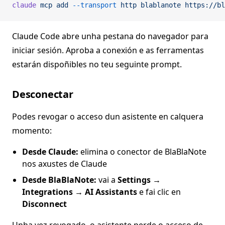
claude
 mcp
 add
 --transport
 http
 blablanote
 https://bl
Claude Code abre unha pestana do navegador para
iniciar sesión. Aproba a conexión e as ferramentas
estarán dispoñibles no teu seguinte prompt.
Desconectar
Podes revogar o acceso dun asistente en calquera
momento:
Desde Claude:
elimina o conector de BlaBlaNote
nos axustes de Claude
Desde BlaBlaNote:
vai a
Settings →
Integrations → AI Assistants
e fai clic en
Disconnect