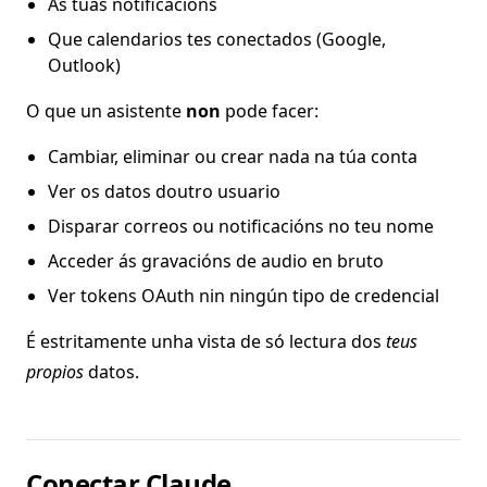
As túas notificacións
Que calendarios tes conectados (Google,
Outlook)
O que un asistente
non
pode facer:
Cambiar, eliminar ou crear nada na túa conta
Ver os datos doutro usuario
Disparar correos ou notificacións no teu nome
Acceder ás gravacións de audio en bruto
Ver tokens OAuth nin ningún tipo de credencial
É estritamente unha vista de só lectura dos
teus
propios
datos.
Conectar Claude