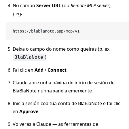
No campo
Server URL
(ou
Remote MCP server
),
pega:
https://blablanote.app/mcp/v1
Deixa o campo do nome como queiras (p. ex.
)
BlaBlaNote
Fai clic en
Add
/
Connect
Claude abre unha páxina de inicio de sesión de
BlaBlaNote nunha xanela emerxente
Inicia sesión coa túa conta de BlaBlaNote e fai clic
en
Approve
Volverás a Claude — as ferramentas de