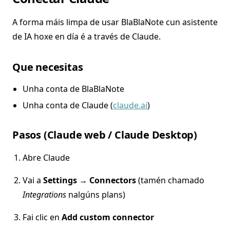
A forma máis limpa de usar BlaBlaNote cun asistente
de IA hoxe en día é a través de Claude.
Que necesitas
Unha conta de BlaBlaNote
Unha conta de Claude (
claude.ai
)
Pasos (Claude web / Claude Desktop)
Abre Claude
Vai a
Settings → Connectors
(tamén chamado
Integrations
nalgúns plans)
Fai clic en
Add custom connector