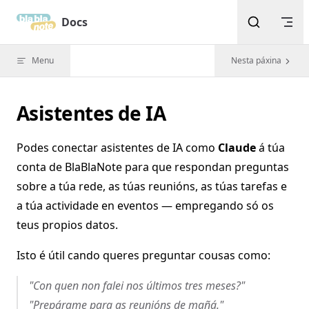
Skip to content
Docs
Menu
Nesta páxina
Asistentes de IA
Podes conectar asistentes de IA como
Claude
á túa
conta de BlaBlaNote para que respondan preguntas
sobre a túa rede, as túas reunións, as túas tarefas e
a túa actividade en eventos — empregando só os
teus propios datos.
Isto é útil cando queres preguntar cousas como:
"Con quen non falei nos últimos tres meses?"
"Prepárame para as reunións de mañá."