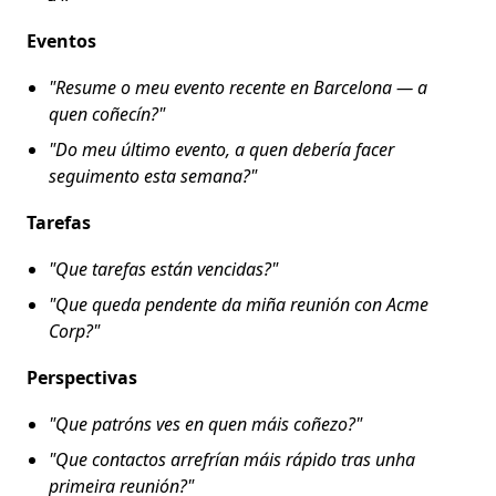
Eventos
"Resume o meu evento recente en Barcelona — a
quen coñecín?"
"Do meu último evento, a quen debería facer
seguimento esta semana?"
Tarefas
"Que tarefas están vencidas?"
"Que queda pendente da miña reunión con Acme
Corp?"
Perspectivas
"Que patróns ves en quen máis coñezo?"
"Que contactos arrefrían máis rápido tras unha
primeira reunión?"