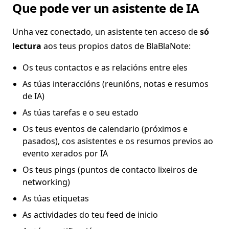
Que pode ver un asistente de IA
Unha vez conectado, un asistente ten acceso de
só
lectura
aos teus propios datos de BlaBlaNote:
Os teus contactos e as relacións entre eles
As túas interaccións (reunións, notas e resumos
de IA)
As túas tarefas e o seu estado
Os teus eventos de calendario (próximos e
pasados), cos asistentes e os resumos previos ao
evento xerados por IA
Os teus pings (puntos de contacto lixeiros de
networking)
As túas etiquetas
As actividades do teu feed de inicio