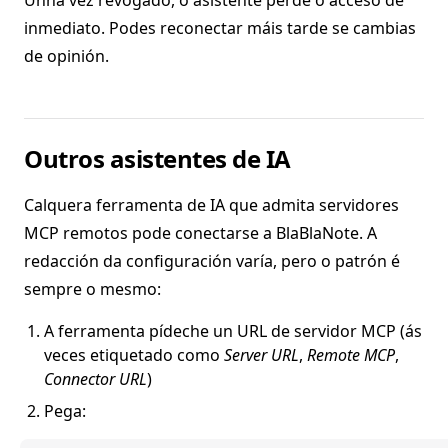
Unha vez revogado, o asistente perde o acceso de
inmediato. Podes reconectar máis tarde se cambias
de opinión.
Outros asistentes de IA
Calquera ferramenta de IA que admita servidores
MCP remotos pode conectarse a BlaBlaNote. A
redacción da configuración varía, pero o patrón é
sempre o mesmo:
A ferramenta pídeche un URL de servidor MCP (ás
veces etiquetado como
Server URL
,
Remote MCP
,
Connector URL
)
Pega: