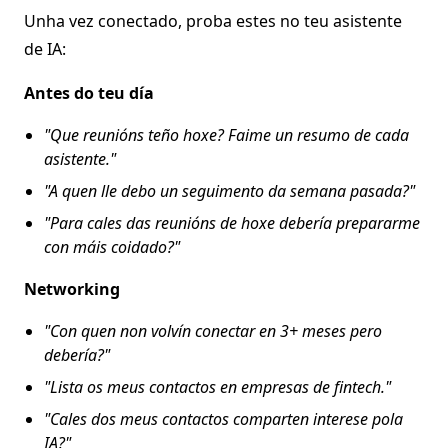
Unha vez conectado, proba estes no teu asistente
de IA:
Antes do teu día
"Que reunións teño hoxe? Faime un resumo de cada
asistente."
"A quen lle debo un seguimento da semana pasada?"
"Para cales das reunións de hoxe debería prepararme
con máis coidado?"
Networking
"Con quen non volvín conectar en 3+ meses pero
debería?"
"Lista os meus contactos en empresas de fintech."
"Cales dos meus contactos comparten interese pola
IA?"