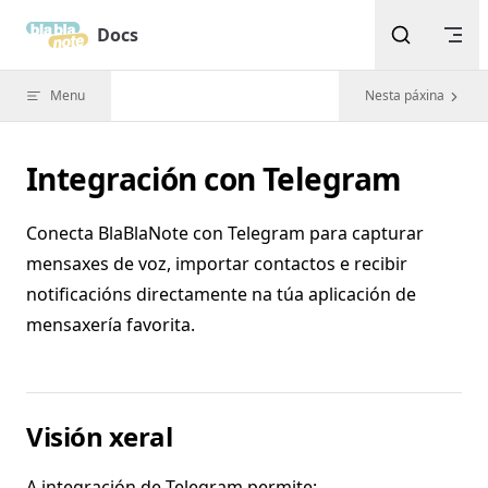
Skip to content
Docs
Menu
Nesta páxina
Integración con Telegram
Conecta BlaBlaNote con Telegram para capturar
mensaxes de voz, importar contactos e recibir
notificacións directamente na túa aplicación de
mensaxería favorita.
Visión xeral
A integración de Telegram permite: