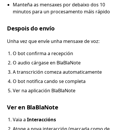
Manteña as mensaxes por debaixo dos 10
minutos para un procesamento máis rápido
Despois do envío
Unha vez que envíe unha mensaxe de voz:
O bot confirma a recepción
O audio cárgase en BlaBlaNote
A transcrición comeza automaticamente
O bot notifica cando se completa
Ver na aplicación BlaBlaNote
Ver en BlaBlaNote
Vaia a
Interaccións
Atope a nova interacción (marcada como de