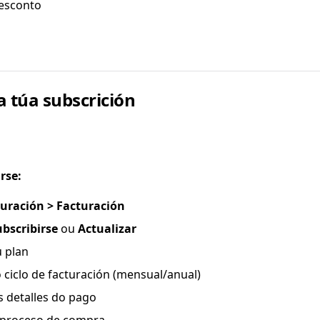
desconto
a túa subscrición
rse:
uración > Facturación
ubscribirse
ou
Actualizar
u plan
 ciclo de facturación (mensual/anual)
s detalles do pago