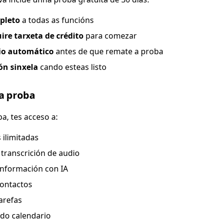
pleto
a todas as funcións
ire tarxeta de crédito
para comezar
io automático
antes de que remate a proba
ón sinxela
cando esteas listo
 a proba
a, tes acceso a:
 ilimitadas
 transcrición de audio
nformación con IA
contactos
arefas
 do calendario