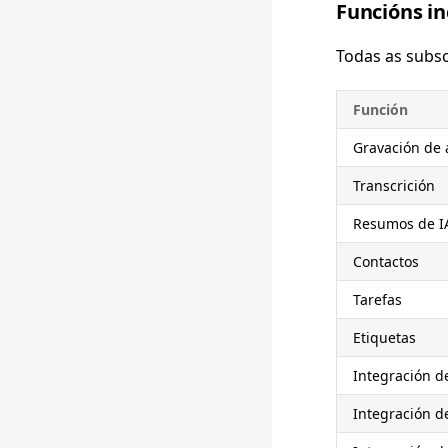
Funcións in
Todas as subsc
Función
Gravación de 
Transcrición
Resumos de I
Contactos
Tarefas
Etiquetas
Integración d
Integración d