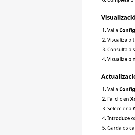
Completa o
Visualizaci
Vai a
Config
Visualiza o 
Consulta a 
Visualiza o
Actualizac
Vai a
Config
Fai clic en
X
Selecciona
Introduce o
Garda os c