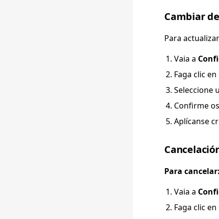
Cambiar de
Para actualizar
Vaia a
Confi
Faga clic en
Seleccione u
Confirme o
Aplícanse c
Cancelación
Para cancelar
Vaia a
Confi
Faga clic en