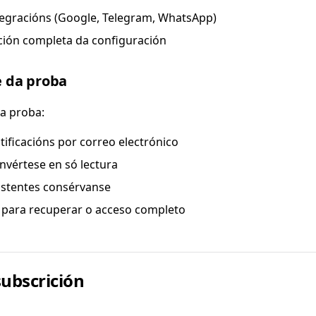
tegracións (Google, Telegram, WhatsApp)
ción completa da configuración
 da proba
a proba:
tificacións por correo electrónico
nvértese en só lectura
istentes consérvanse
 para recuperar o acceso completo
subscrición