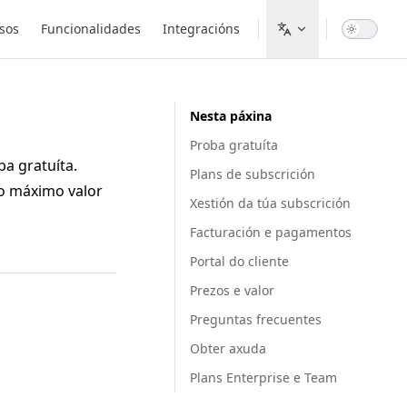
sos
Funcionalidades
Integracións
Nesta páxina
Proba gratuíta
a gratuíta.
Plans de subscrición
 o máximo valor
Xestión da túa subscrición
Facturación e pagamentos
Portal do cliente
Prezos e valor
Preguntas frecuentes
Obter axuda
Plans Enterprise e Team