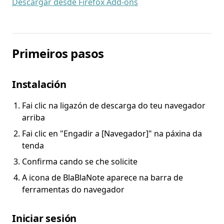
Descargar desde Firefox Add-ons
Primeiros pasos
Instalación
Fai clic na ligazón de descarga do teu navegador
arriba
Fai clic en "Engadir a [Navegador]" na páxina da
tenda
Confirma cando se che solicite
A icona de BlaBlaNote aparece na barra de
ferramentas do navegador
Iniciar sesión