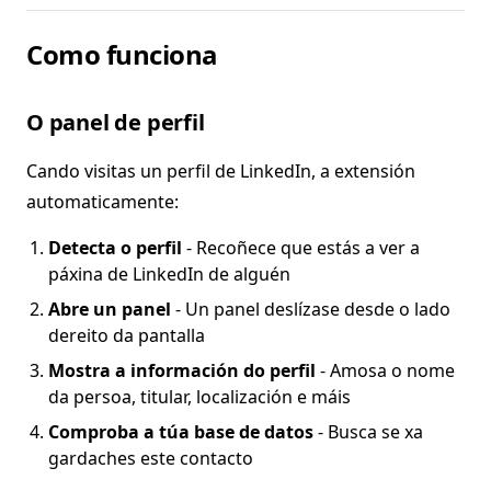
Como funciona
O panel de perfil
Cando visitas un perfil de LinkedIn, a extensión
automaticamente:
Detecta o perfil
- Recoñece que estás a ver a
páxina de LinkedIn de alguén
Abre un panel
- Un panel deslízase desde o lado
dereito da pantalla
Mostra a información do perfil
- Amosa o nome
da persoa, titular, localización e máis
Comproba a túa base de datos
- Busca se xa
gardaches este contacto