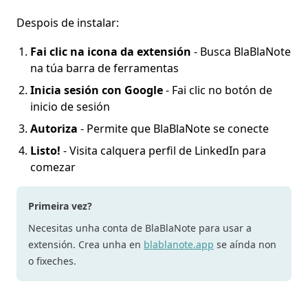
Despois de instalar:
Fai clic na icona da extensión
- Busca BlaBlaNote
na túa barra de ferramentas
Inicia sesión con Google
- Fai clic no botón de
inicio de sesión
Autoriza
- Permite que BlaBlaNote se conecte
Listo!
- Visita calquera perfil de LinkedIn para
comezar
Primeira vez?
Necesitas unha conta de BlaBlaNote para usar a
extensión. Crea unha en
blablanote.app
se aínda non
o fixeches.