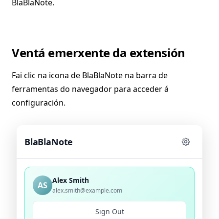
BlaBlaNote.
Ventá emerxente da extensión
Fai clic na icona de BlaBlaNote na barra de
ferramentas do navegador para acceder á
configuración.
BlaBlaNote
Alex Smith
AS
alex.smith@example.com
Sign Out