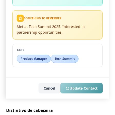
SOMETHING TO REMEMBER
Met at Tech Summit 2025. Interested in
partnership opportunities.
TAGS
Product Manager
Tech Summit
Cancel
Update Contact
Distintivo de cabeceira