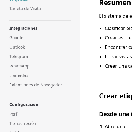
Resumen
Tarjeta de Visita
El sistema de e
Clasificar e
Integraciones
Crear estru
Google
Encontrar c
Outlook
Filtrar vista
Telegram
Crear una t
WhatsApp
Llamadas
Extensiones de Navegador
Crear eti
Configuración
Desde una 
Perfil
Transcripción
Abre una in