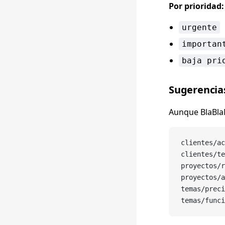
Por prioridad:
urgente
importan
baja pri
Sugerencias
Aunque BlaBlaN
clientes/ac
clientes/te
proyectos/r
proyectos/a
temas/preci
temas/funci