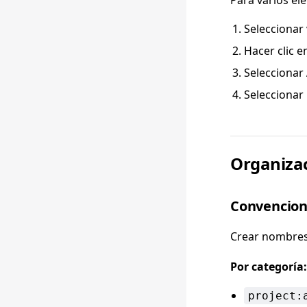
Para varios el
Seleccionar
Hacer clic 
Seleccionar
Seleccionar 
Organizac
Convencion
Crear nombres 
Por categoría:
project: