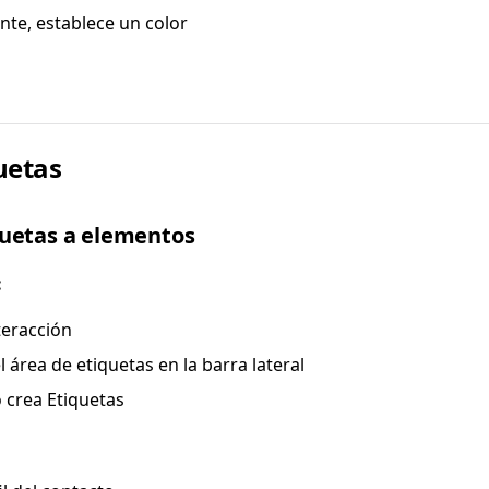
te, establece un color
uetas
quetas a elementos
:
teracción
el área de etiquetas en la barra lateral
 crea Etiquetas