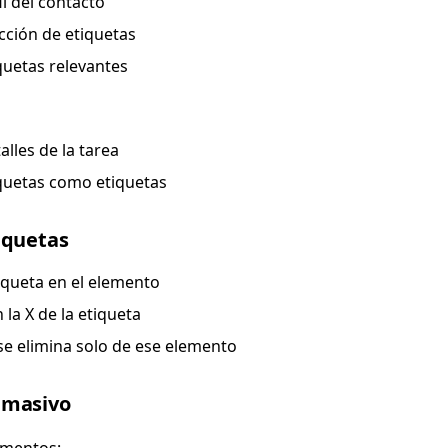
il del contacto
cción de etiquetas
quetas relevantes
alles de la tarea
quetas como etiquetas
iquetas
iqueta en el elemento
 la X de la etiqueta
se elimina solo de ese elemento
 masivo