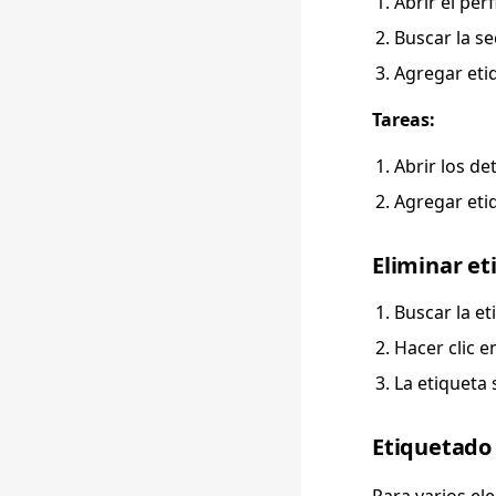
Abrir el perf
Buscar la se
Agregar eti
Tareas:
Abrir los det
Agregar eti
Eliminar et
Buscar la et
Hacer clic en
La etiqueta 
Etiquetado