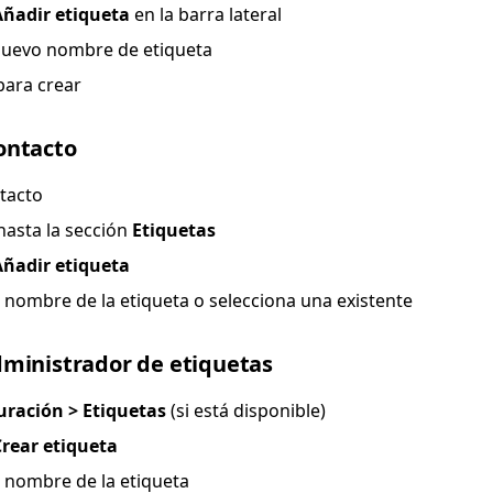
Añadir etiqueta
en la barra lateral
nuevo nombre de etiqueta
para crear
ontacto
tacto
hasta la sección
Etiquetas
Añadir etiqueta
 nombre de la etiqueta o selecciona una existente
dministrador de etiquetas
uración > Etiquetas
(si está disponible)
Crear etiqueta
l nombre de la etiqueta