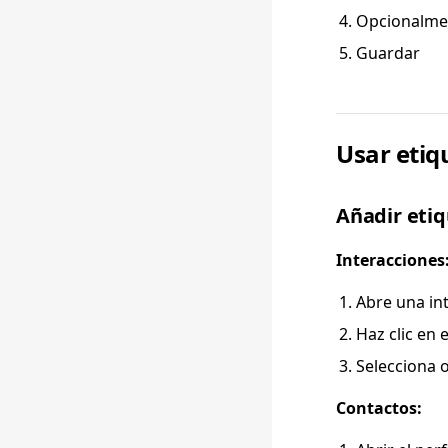
Opcionalmen
Guardar
Usar etiq
Añadir eti
Interacciones
Abre una in
Haz clic en 
Selecciona o
Contactos: