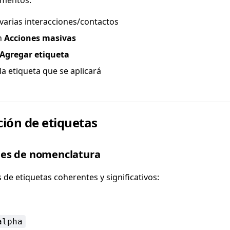
ementos:
 varias interacciones/contactos
en
Acciones masivas
Agregar etiqueta
la etiqueta que se aplicará
ión de etiquetas
es de nomenclatura
de etiquetas coherentes y significativos:
alpha