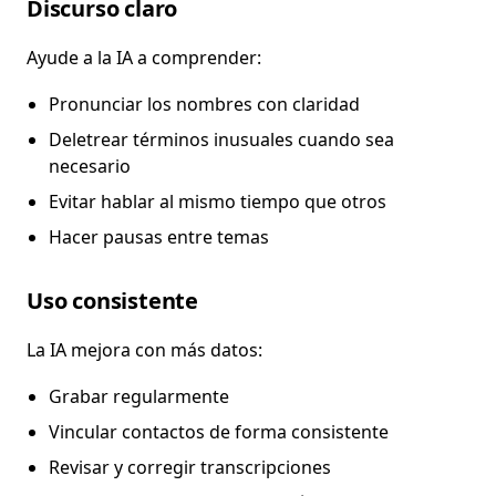
Discurso claro
Ayude a la IA a comprender:
Pronunciar los nombres con claridad
Deletrear términos inusuales cuando sea
necesario
Evitar hablar al mismo tiempo que otros
Hacer pausas entre temas
Uso consistente
La IA mejora con más datos:
Grabar regularmente
Vincular contactos de forma consistente
Revisar y corregir transcripciones