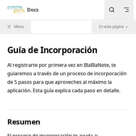
Skip to content
Docs
Menu
En esta página
Guía de Incorporación
Al registrarte por primera vez en BlaBlaNote, te
guiaremos a través de un proceso de incorporación
de 5 pasos para que aproveches al máximo la
aplicación. Esta guía explica cada paso en detalle.
Resumen
El proceso de incorporación te ayuda a: