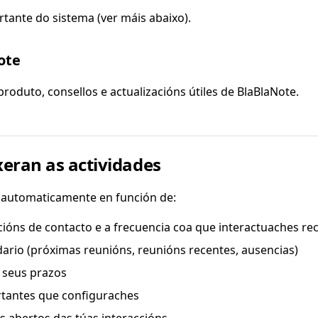
ante do sistema (ver máis abaixo).
ote
roduto, consellos e actualizacións útiles de BlaBlaNote.
eran as actividades
 automaticamente en función de:
acións de contacto e a frecuencia coa que interactuaches r
dario (próximas reunións, reunións recentes, ausencias)
s seus prazos
tantes que configuraches