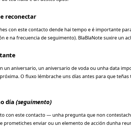
e reconectar
es con este contacto dende hai tempo e é importante para
ión e na frecuencia de seguimento). BlaBlaNote suxire un 
tante
n un aniversario, un aniversario de voda ou unha data imp
próxima. O fluxo lémbrache uns días antes para que teñas
o día
(seguimento)
rto con este contacto — unha pregunta que non contestach
 prometiches enviar ou un elemento de acción dunha reu