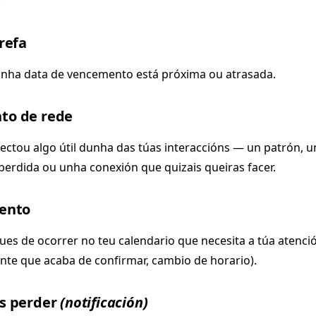
.
refa
unha data de vencemento está próxima ou atrasada.
to de rede
ectou algo útil dunha das túas interaccións — un patrón, 
erdida ou unha conexión que quizais queiras facer.
ento
ques de ocorrer no teu calendario que necesita a túa atenci
ente que acaba de confirmar, cambio de horario).
s perder
(notificación)