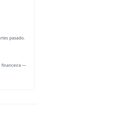
rtes pasado.
a financeira —