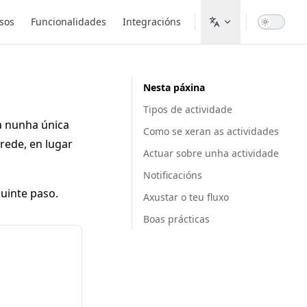
sos
Funcionalidades
Integracións
Nesta páxina
Tipos de actividade
ta nunha única
Como se xeran as actividades
rede, en lugar
Actuar sobre unha actividade
Notificacións
uinte paso.
Axustar o teu fluxo
Boas prácticas