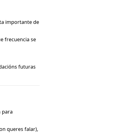
ta importante de
e frecuencia se
dacións futuras
n para
on queres falar),