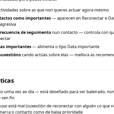
tividades sobre as que non queres actuar agora mesmo
tactos como importantes
— aparecen en Reconectar e Da
agresiva
 frecuencia de seguimento
nun contacto — controla con qu
nectar
tas importantes
— alimenta o tipo Data importante
suxestións
cando actúas sobre elas — mellora as recomen
ticas
uxo unha vez ao día — está deseñado para ser baleirado, no
 sen fin
luxo está mal (suxestión de reconectar con alguén co que n
arca o contacto como de baixa prioridade